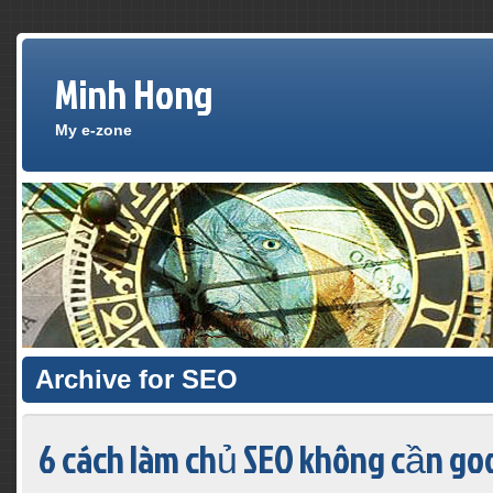
Minh Hong
My e-zone
Archive for SEO
6 cách làm chủ SEO không cần goo