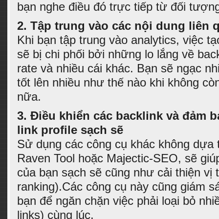
bạn nghe điều đó trực tiếp từ đối tượng
2. Tập trung vào các nội dung liên 
Khi bạn tập trung vào analytics, việc t
sẽ bị chi phối bởi những lo lắng về bac
rate và nhiều cái khác. Bạn sẽ ngạc nh
tốt lên nhiều như thế nào khi không còn
nữa.
3. Điều khiển các backlink và đảm 
link profile sạch sẽ
Sử dụng các công cụ khác không dựa t
Raven Tool hoặc Majectic-SEO, sẽ giúp
của bạn sạch sẽ cũng như cải thiện vị t
ranking).Các công cụ này cũng giám sá
bạn để ngăn chặn việc phải loại bỏ nhiề
links) cùng lúc.