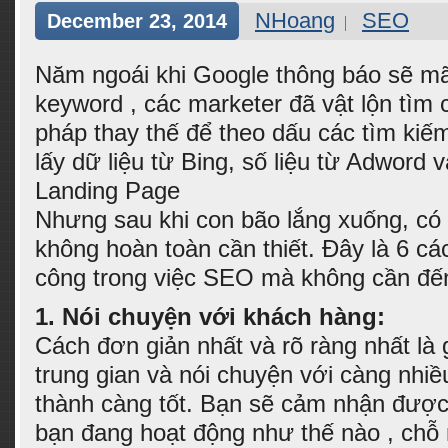
NHoang
SEO
December 23, 2014
Năm ngoái khi Google thông báo sẽ mã
keyword , các marketer đã vật lộn tìm
pháp thay thế để theo dấu các tìm kiế
lấy dữ liệu từ Bing, số liệu từ Adword 
Landing Page
Nhưng sau khi con bão lắng xuống, có 
không hoàn toàn cần thiết. Đây là 6 cá
công trong việc SEO mà không cần đến
1. Nói chuyện với khách hàng:
Cách đơn giản nhất và rõ ràng nhất là
trung gian và nói chuyện với càng nhi
thành càng tốt. Bạn sẽ cảm nhận đượ
bạn đang hoạt động như thế nào , chỗ 