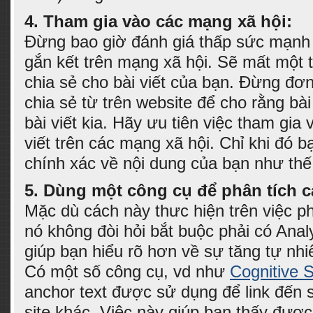
4. Tham gia vào các mạng xã hội:
Đừng bao giờ đánh giá thấp sức mạnh 
gắn kết trên mạng xã hội. Sẽ mất một t
chia sẻ cho bài viết của bạn. Đừng đơ
chia sẻ từ trên website để cho rằng bài
bài viết kia. Hãy ưu tiên việc tham gia
viết trên các mạng xã hội. Chỉ khi đó b
chính xác về nội dung của bạn như thế
5. Dùng một công cụ để phân tích c
Mặc dù cách này thưc hiện trên việc p
nó không đòi hỏi bắt buộc phải có Analy
giúp bạn hiểu rõ hơn về sự tăng tự nhi
Có một số công cụ, vd như
Cognitive
anchor text được sử dụng để link đến 
site khác. Việc này giúp bạn thấy đượ