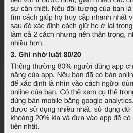
sự cần thiết. Nếu đối tượng của bạn là
tìm cách giúp họ truy cập nhanh nhất v
sau đó xác định cách giữ họ ở lại tron
làm cả 2 cách nhưng nên thận trọng, nh
nhiều hơn.
3.
Ghi nhớ luật 80/20
Thông thường 80% người dùng app ch
năng của app. Nếu bạn đã có bản onlin
để xác định là nhìn vào cách ngừoi dù
online của bạn. Có thể xem cụ thể tron
dùng bản mobile bằng google analytics
được sử dụng nhiều nhất, sử dụng dữ l
khoảng 20% kia và đưa vào app để có 
tiện nhất.