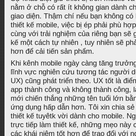
nằm ở chỗ có rất ít không gian dành c
giao diện. Thậm chí nếu bạn không có 
thiết kế mobile, việc bị ép phải phù hợ
cùng với trải nghiệm của riêng bạn sẽ g
kế một cách tự nhiên , tuy nhiên sẽ phả
hơn để cải tiến sản phẩm.
Khi kênh mobile ngày càng tăng trưởn
lĩnh vực nghiên cứu tương tác người d
UX) cũng phát triển theo. UX tốt là điể
app thành công và không thành công,
mới chiến thắng những tên tuổi lớn bằ
ứng dụng hấp dẫn hơn. Tôi xin chia sẻ
thiết kế tuyêtk vời dành cho mobile. 
trực tiếp làm thiết kế, những mẹo này 
các khái niệm tốt hơn để trao đổi với n