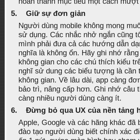
hoàn thành mục tiêu một cách mượt
5.
Giữ sự đơn giản
Người dùng mobile không mong muố
sử dụng. Các nhắc nhở ngắn cũng t
mình phải đưa cả các hướng dẫn dạ
nghĩa là không ổn. Hãy ghi nhớ rằng
không gian cho các chú thích kiểu t
nghĩ sử dung các biểu tượng là cần t
không gian. Về lâu dài, app càng đơn
bảo trì, nâng cấp hơn. Ghi nhớ câu 
càng nhiều người dùng càng ít.
6.
Đừng bỏ qua UX của nền tảng 
Apple, Google và các hãng khác đã b
đào tạo người dùng biết chính xác điề