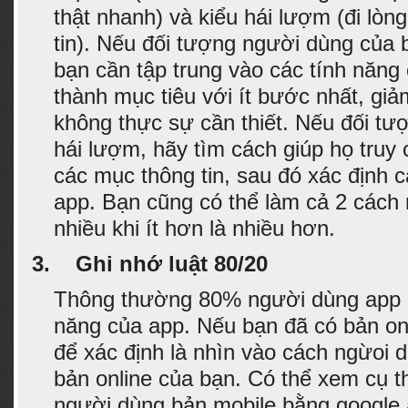
thật nhanh) và kiểu hái lượm (đi lòn
tin). Nếu đối tượng người dùng của b
bạn cần tập trung vào các tính năng
thành mục tiêu với ít bước nhất, gi
không thực sự cần thiết. Nếu đối tư
hái lượm, hãy tìm cách giúp họ truy
các mục thông tin, sau đó xác định c
app. Bạn cũng có thể làm cả 2 cách 
nhiều khi ít hơn là nhiều hơn.
3.
Ghi nhớ luật 80/20
Thông thường 80% người dùng app 
năng của app. Nếu bạn đã có bản onl
để xác định là nhìn vào cách ngừoi 
bản online của bạn. Có thể xem cụ th
người dùng bản mobile bằng google a