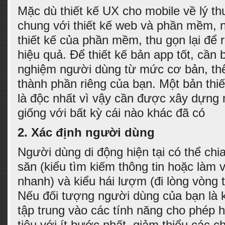
Mặc dù thiết kế UX cho mobile về lý t
chung với thiết kế web và phần mềm, n
thiết kế của phần mềm, thu gọn lại để
hiệu quả. Để thiết kế bản app tốt, cần 
nghiệm người dùng từ mức cơ bản, th
thành phần riêng của bạn. Một bản thiế
là độc nhất vì vậy cần được xây dựng 
giống với bất kỳ cái nào khác đã có
2.
Xác định người dùng
Người dùng di động hiện tại có thể chia
săn (kiểu tìm kiếm thông tin hoặc làm v
nhanh) và kiểu hái lượm (đi lòng vòng t
Nếu đối tượng người dùng của bạn là k
tập trung vào các tính năng cho phép
tiêu với ít bước nhất, giảm thiểu các 