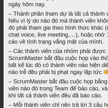
ngày hôm nay.
– Thành phần tham dự là tất cả thành
Nếu vì lý do nào đó mà thành viên khô
đó phải tham gia theo hình thức khác (
chat voice, live meeting,…), hoặc nhờ 
cáo về tình trạng vắng mặt của mình.
– Các thành viên của nhóm phải được
ScrumMaster bắt đầu cuộc họp vào thờ
bất kể lúc đó có thành viên nào hiện di
nào trễ đều phải bị phạt ngay lập tức
– ScrumMaster bắt đầu cuộc họp bằng 
viên nào đó trong Team để báo cáo, v
khi tất cả thành viên đều đã báo cáo.
– Mỗi thành viên chỉ nên trả lời 3 câu h