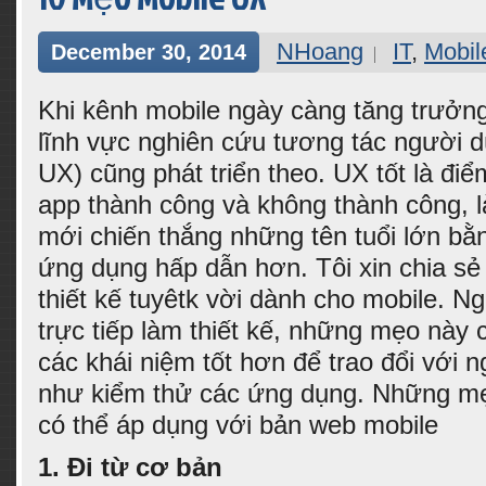
NHoang
IT
,
Mobil
December 30, 2014
Khi kênh mobile ngày càng tăng trưởn
lĩnh vực nghiên cứu tương tác người d
UX) cũng phát triển theo. UX tốt là điể
app thành công và không thành công,
mới chiến thắng những tên tuổi lớn bằ
ứng dụng hấp dẫn hơn. Tôi xin chia sẻ
thiết kế tuyêtk vời dành cho mobile. 
trực tiếp làm thiết kế, những mẹo này 
các khái niệm tốt hơn để trao đổi với n
như kiểm thử các ứng dụng. Những mẹ
có thể áp dụng với bản web mobile
1.
Đi từ cơ bản