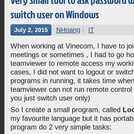
Very Small tool to ask password 
switch user on Windows
NHoang
IT
July 2, 2015
When working at Vinecom, I have to jo
meetings or sometimes , I had to go 
teamviewer to remote access my worki
cases, I did not want to logout or swi
programs in running, it takes time when
teamviewer can not run remote contro
you just switch user only)
So I create a small program, called
Lo
my favourite language but it has portab
program do 2 very simple tasks: