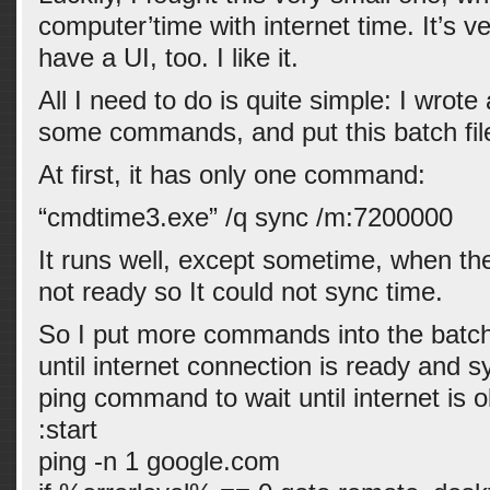
computer’time with internet time. It’s v
have a UI, too. I like it.
All I need to do is quite simple: I wrote 
some commands, and put this batch file 
At first, it has only one command:
“cmdtime3.exe” /q sync /m:7200000
It runs well, except sometime, when th
not ready so It could not sync time.
So I put more commands into the batch f
until internet connection is ready and sy
ping command to wait until internet is o
:start
ping -n 1 google.com