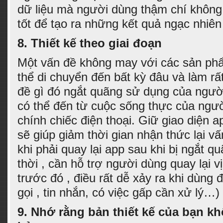
dữ liệu mà người dùng thậm chí không 
tốt để tạo ra những kết quả ngạc nhiê
8.
Thiết kế theo giai đoạn
Một vấn đề không may với các sản phẩ
thể di chuyển đến bất kỳ đâu và làm rất
đề gì đó ngắt quãng sử dụng của ngư
có thể đến từ cuộc sống thực của ngư
chính chiếc điện thoại. Giữ giao diện a
sẽ giúp giảm thời gian nhận thức lại v
khi phải quay lại app sau khi bị ngắt 
thời , cần hỗ trợ người dùng quay lại vị
trước đó , điều rất dễ xảy ra khi dùng 
gọi , tin nhắn, có việc gấp cần xử lý…)
9.
Nhớ rằng bản thiết kế của bạn kh