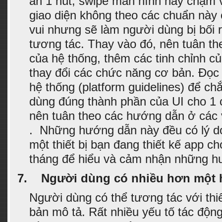
ấn 1 nút, swipe màn hình hay chạm v
giao diện không theo các chuẩn này c
vui nhưng sẽ làm người dùng bị bối 
tương tác. Thay vào đó, nên tuân th
của hệ thống, thêm các tinh chỉnh 
thay đổi các chức năng cơ bản. Đọ
hệ thống (platform guidelines) để c
dùng đúng thành phần của UI cho 1 
nên tuân theo các hướng dẫn ở các 
.
Những hướng dẫn này đều có lý d
một thiết bị bạn đang thiết kế app ch
tháng để hiểu và cảm nhận những h
7.
Người dùng có nhiều hơn một 
Người dùng có thể tương tác với thiế
bản mô tả. Rất nhiều yếu tố tác động