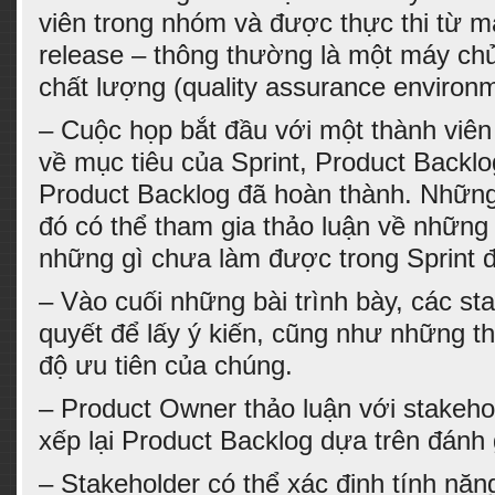
viên trong nhóm và được thực thi từ m
release – thông thường là một máy ch
chất lượng (quality assurance environm
– Cuộc họp bắt đầu với một thành viên
về mục tiêu của Sprint, Product Backl
Product Backlog đã hoàn thành. Những
đó có thể tham gia thảo luận về những
những gì chưa làm được trong Sprint đ
– Vào cuối những bài trình bày, các st
quyết để lấy ý kiến, cũng như những 
độ ưu tiên của chúng.
– Product Owner thảo luận với stakeho
xếp lại Product Backlog dựa trên đánh 
– Stakeholder có thể xác định tính nă