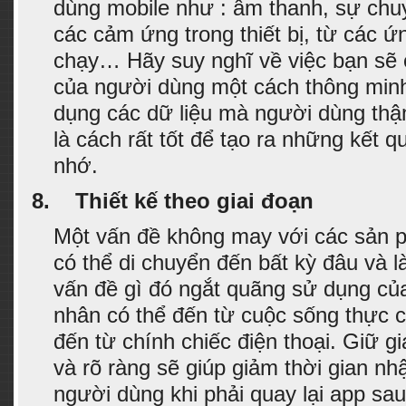
dùng mobile như : âm thanh, sự chuy
các cảm ứng trong thiết bị, từ các 
chạy… Hãy suy nghĩ về việc bạn sẽ c
của người dùng một cách thông minh
dụng các dữ liệu mà người dùng thậ
là cách rất tốt để tạo ra những kết 
nhớ.
8.
Thiết kế theo giai đoạn
Một vấn đề không may với các sản p
có thể di chuyển đến bất kỳ đâu và là
vấn đề gì đó ngắt quãng sử dụng c
nhân có thể đến từ cuộc sống thực 
đến từ chính chiếc điện thoại. Giữ g
và rõ ràng sẽ giúp giảm thời gian nh
người dùng khi phải quay lại app sau