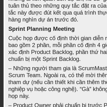
tuân thủ theo những quy tắc đặt ra c
tắc này được đút kết qua quá trình th
hàng nghìn dự án trước đó.
Sprint Planning Meeting
Cuộc họp được cố định thời gian diễn r
bao gồm 2 phần, mỗi phần cố định 4 gi
xác định Product Backlog, phần thứ hai
chuẩn bị một Sprint Backlog.
– Những người tham gia là ScrumMast
Scrum Team. Ngoài ra, có thể mời th
tham dự (nếu cần thiết khi cần thêm th
nghiệp vụ hoặc công nghệ). “Gà” không
họp này.
– Product Owner phải chuẩn bị trước P