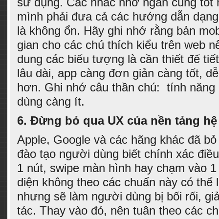
sử dụng. Các nhắc nhở ngắn cũng tốt
mình phải đưa cả các hướng dẫn dạng
là không ổn. Hãy ghi nhớ rằng bản mo
gian cho các chú thích kiểu trên web n
dung các biểu tượng là cần thiết để tiế
lâu dài, app càng đơn giản càng tốt, dễ
hơn. Ghi nhớ câu thần chú: tính năng
dùng càng ít.
6.
Đừng bỏ qua UX của nền tảng hệ
Apple, Google và các hãng khác đã bỏ
đào tạo người dùng biết chính xác điều 
1 nút, swipe màn hình hay chạm vào 1 
diện không theo các chuẩn này có thể l
nhưng sẽ làm người dùng bị bối rối, g
tác. Thay vào đó, nên tuân theo các c