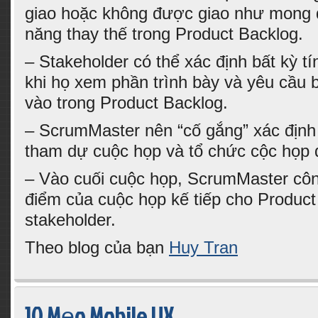
giao hoặc không được giao như mong đ
năng thay thế trong Product Backlog.
– Stakeholder có thể xác định bất kỳ t
khi họ xem phần trình bày và yêu cầu 
vào trong Product Backlog.
– ScrumMaster nên “cố gắng” xác địn
tham dự cuộc họp và tổ chức cộc họp 
– Vào cuối cuộc họp, ScrumMaster công
điểm của cuộc họp kế tiếp cho Produc
stakeholder.
Theo blog của bạn
Huy Tran
10 Mẹo Mobile UX