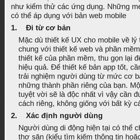
như kiểm thử các ứng dụng. Những mẹ
có thể áp dụng với bản web mobile
1.
Đi từ cơ bản
Mặc dù thiết kế UX cho mobile về lý
chung với thiết kế web và phần mềm,
thiết kế của phần mềm, thu gọn lại 
hiệu quả. Để thiết kế bản app tốt, c
trải nghiệm người dùng từ mức cơ b
những thành phần riêng của bạn. Một
tuyệt vời sẽ là độc nhất vì vậy cần
cách riêng, không giống với bất kỳ c
2.
Xác định người dùng
Người dùng di động hiện tại có thể ch
thợ săn (kiểu tìm kiếm thông tin hoặ