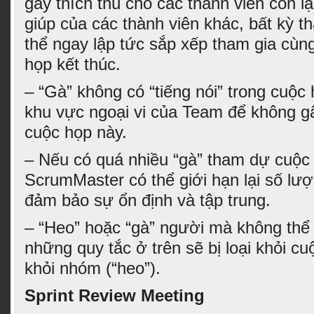
gây thích thú cho các thành viên còn lạ
giúp của các thành viên khác, bất kỳ t
thể ngay lập tức sắp xếp tham gia cùn
họp kết thúc.
– “Gà” không có “tiếng nói” trong cuộc
khu vực ngoại vi của Team để không 
cuộc họp này.
– Nếu có quá nhiều “gà” tham dự cuộc
ScrumMaster có thể giới hạn lại số l
đảm bảo sự ổn định và tập trung.
– “Heo” hoặc “gà” người mà không thể
những quy tắc ở trên sẽ bị loại khỏi cu
khỏi nhóm (“heo”).
Sprint Review Meeting