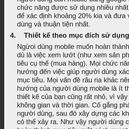
chức năng được sử dụng nhiều nhất,
để xác định khoảng 20% kia và đưa 
dùng và thuận tiện nhất.
4.
Thiết kế theo mục đích sử dụn
Ngừoi dùng mobile muốn hoàn thành
dù là việc xem lướt (như xem sản 
tiêu cụ thể (mua hàng). Mọi chức nă
hướng đến việc giúp người dùng xác
mục tiêu. Mọi vấn đề râu ria khác n
hướng của người dùng mobile là ít t
thiết kế của bạn cũng rất nhỏ, vì vậy
không gian và thời gian. Cố gắng ph
người dùng, sau đó xây dựng các kh
có thể xảy ra. Như vậy người dùng 