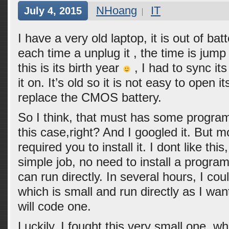
NHoang
IT
July 4, 2015
I have a very old laptop, it is out of b
each time a unplug it , the time is jump
this is its birth year
, I had to sync its
it on. It’s old so it is not easy to open
replace the CMOS battery.
So I think, that must has some program
this case,right? And I googled it. But 
required you to install it. I dont like this
simple job, no need to install a progra
can run directly. In several hours, I cou
which is small and run directly as I wan
will code one.
Luckily, I fought this very small one, wh