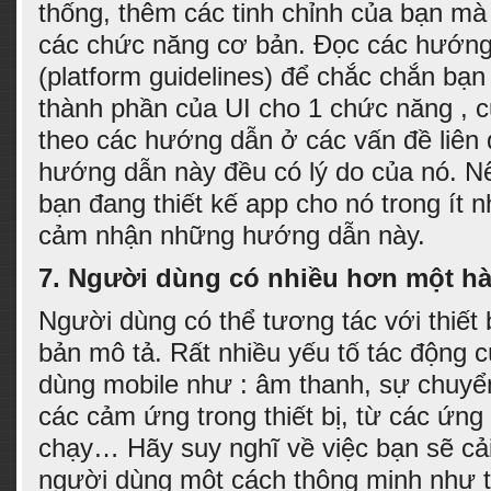
thống, thêm các tinh chỉnh của bạn mà
các chức năng cơ bản. Đọc các hướng
(platform guidelines) để chắc chắn bạ
thành phần của UI cho 1 chức năng , 
theo các hướng dẫn ở các vấn đề liên
hướng dẫn này đều có lý do của nó. Nê
bạn đang thiết kế app cho nó trong ít n
cảm nhận những hướng dẫn này.
7.
Người dùng có nhiều hơn một hà
Người dùng có thể tương tác với thiết 
bản mô tả. Rất nhiều yếu tố tác động c
dùng mobile như : âm thanh, sự chuyển
các cảm ứng trong thiết bị, từ các ứn
chạy… Hãy suy nghĩ về việc bạn sẽ cải
người dùng một cách thông minh như t