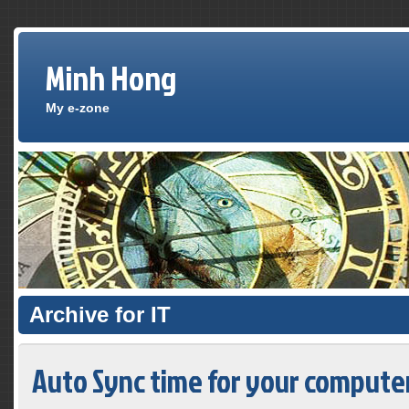
Minh Hong
My e-zone
Archive for IT
Auto Sync time for your compute