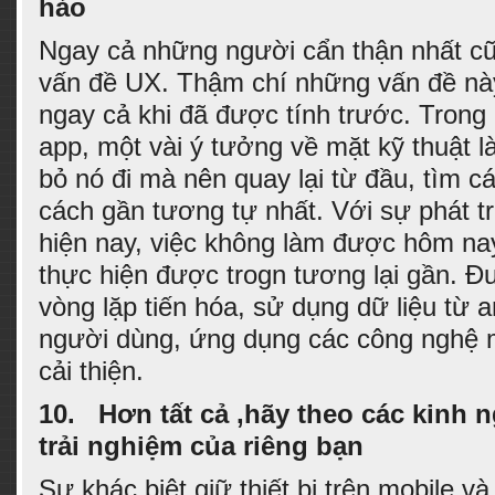
hảo
Ngay cả những người cẩn thận nhất cũ
vấn đề UX. Thậm chí những vấn đề này
ngay cả khi đã được tính trước. Trong
app, một vài ý tưởng về mặt kỹ thuật là
bỏ nó đi mà nên quay lại từ đầu, tìm c
cách gần tương tự nhất. Với sự phát t
hiện nay, việc không làm được hôm na
thực hiện được trogn tương lại gần. 
vòng lặp tiến hóa, sử dụng dữ liệu từ a
người dùng, ứng dụng các công nghệ m
cải thiện.
10.
Hơn tất cả ,hãy theo các kinh 
trải nghiệm của riêng bạn
Sự khác biệt giữ thiết bị trên mobile v