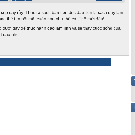
sếp đầy rẫy. Thực ra sách bạn nên đọc đầu tiên là sách dạy làm
hẳng thể tìm nổi một cuốn nào như thế cả. Thế mới đểu!
dưới đây để thực hành đạo làm lính và sẽ thấy cuộc sống của
t đầu nhé: