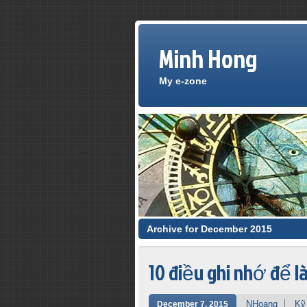
Minh Hong
My e-zone
Archive for December 2015
10 điều ghi nhớ để là
NHoang
Kỹ
December 7, 2015