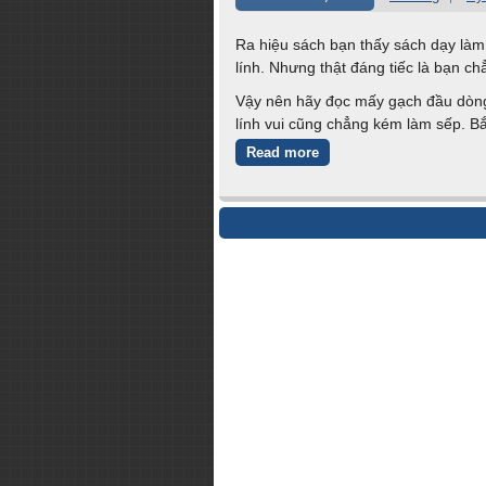
Ra hiệu sách bạn thấy sách dạy làm 
lính. Nhưng thật đáng tiếc là bạn c
Vậy nên hãy đọc mấy gạch đầu dòng 
lính vui cũng chẳng kém làm sếp. Bắ
Read more